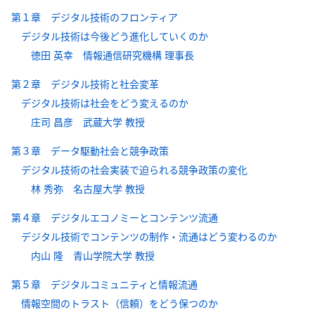
第１章 デジタル技術のフロンティア
デジタル技術は今後どう進化していくのか
徳田 英幸 情報通信研究機構 理事長
第２章 デジタル技術と社会変革
デジタル技術は社会をどう変えるのか
庄司 昌彦 武蔵大学 教授
第３章 データ駆動社会と競争政策
デジタル技術の社会実装で迫られる競争政策の変化
林 秀弥 名古屋大学 教授
第４章 デジタルエコノミーとコンテンツ流通
デジタル技術でコンテンツの制作・流通はどう変わるのか
内山 隆 青山学院大学 教授
第５章 デジタルコミュニティと情報流通
情報空間のトラスト（信頼）をどう保つのか