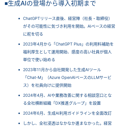
生成AIの登場から導入初期まで
◾
ChatGPTリリース直後、経営陣（社長・取締役）
がその可能性に気づき利用を開始。AIベースの経営
に舵を切る
2023年4月から「ChatGPT Plus」の利用料補助を
福利厚生として運用開始、感度の高い社員が個人
単位で使い始める
2023年11月から自社開発した生成AIツール
「Chat-M」（Azure OpenAIベースのLLMサービ
ス）を社員向けに提供開始
2024年4月、AIや業務改善に関する相談窓口とな
る全社横断組織「DX推進グループ」を設置
2024年6月、生成AI利用ガイドラインを全面改訂
しかし、全社浸透はなかなか進まなかった。経営