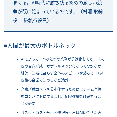
まくる。AI時代に勝ち残るための厳しい競
争が既に始まっているのです」（村瀬 取締
役 上級執行役員）
人間が最大のボトルネック
◾
AIによって一つひとつの業務が迅速化しても、「人
間の合意形成」がボトルネックになってなかなか
結論・決断に至らず全体のスピードが落ちる（1週
間後の会議で決めるなど論外）
合意形成コストを最小化するためにはチーム単位
をコンパクトにすること、権限移譲を徹底するこ
とが必要
リスク・コスト分析と選択肢抽出はAIに任せた方