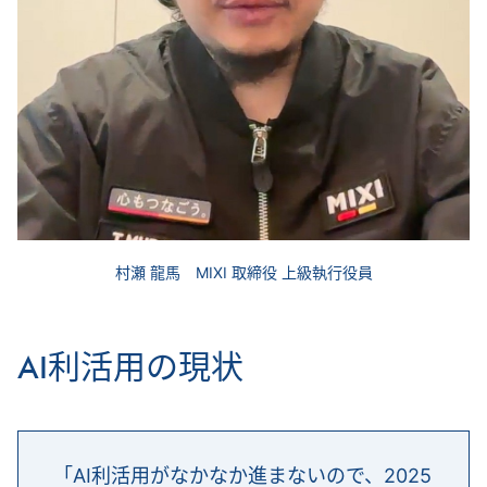
村瀬 龍馬 MIXI 取締役 上級執行役員
AI利活用の現状
「AI利活用がなかなか進まないので、2025