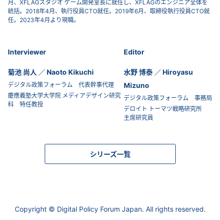
月、XFLAGスタジオ ゲーム開発室長に就任し、XFLAGのエンジニア全体を
統括。2018年4月、執行役員CTO就任。2019年6月、取締役執行役員CTO就
任。2023年4月より現職。
Interviewer
Editor
菊池 尚人 ／ Naoto Kikuchi
水野 博泰 ／ Hiroyasu
デジタル政策フォーラム 代表幹事代理
Mizuno
慶應義塾大学大学院 メディアデザイン研究
デジタル政策フォーラム 事務局
科 特任教授
デロイト トーマツ戦略研究所
主席研究員
シリーズ一覧
Copyright © Digital Policy Forum Japan. All rights reserved.