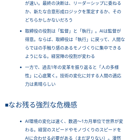
が速い。最終の決断は、リーダーシップに委ねる
か、新たな合意形成ロジックを策定するか、その
どちらかしかないだろう
取締役の役割は「監督」と「執行」。AIは監督が
得意。ならば、取締役は「執行」に戻って、人間な
らではの手触り感のあるモノづくりに集中できる
ようになる。経営陣の役割が変わる
一方で、過去1年の変革を振り返ると「人の多様
性」に心底驚く。技術の変化に対する人間の適応
力は素晴らしい
なお残る強烈な危機感
◾
AI環境の変化は速く、数週～1カ月単位で世界が変
わる。経営のスピードやモノづくりのスピードを
AIに合わせる必要がある（まだ足りない）。漫然