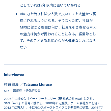
としていれば2年以内に置いていかれる
AIの力を借りれば少人数で良いモノを大量かつ高
速に作れるようになる。そうなった時、社員が
MIXIに留まる理由は何か、社員を引き寄せるMIXI
の魅力は何かが問われることになる。経営陣とし
て、そのことを噛み締めながら進まなければなら
ない
Interviewee
村瀬 龍馬 ／ Tatsuma Murase
MIXI 取締役 上級執行役員
2005年に株式会社イー・マーキュリー（現 株式会社MIXI）に入社。
SNS「mixi」の開発に携わる。2009年に退職後、ゲーム会社などを経て
2013年に再入社。主にモンスターストライクの開発業務に従事。2016年7