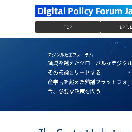
TOP
DPF
デジタル政策フォーラム
領域を越えたグローバルなデジタ
その議論をリードする
産学官を超えた熟議プラットフォ
今、必要な政策を問う