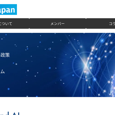
Jについて
メンバー
コ
ル政策
ーム