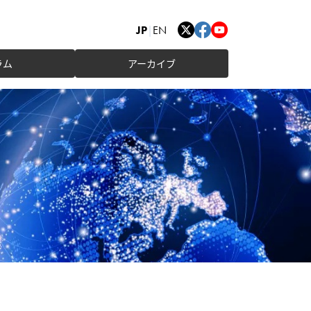
JP
|
EN
ラム
アーカイブ