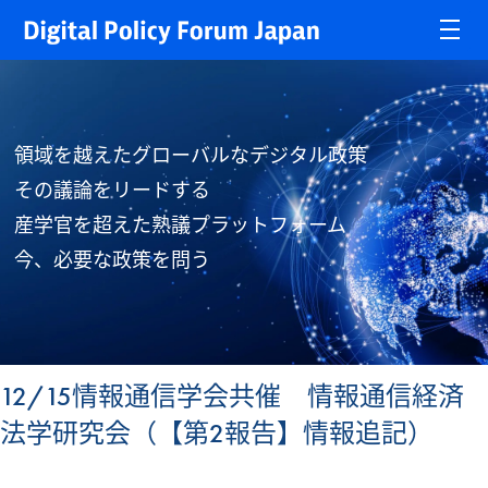
領域を越えたグローバルなデジタル政策
その議論をリードする
産学官を超えた熟議プラットフォーム
今、必要な政策を問う
12/15情報通信学会共催 情報通信経済
法学研究会（【第2報告】情報追記）