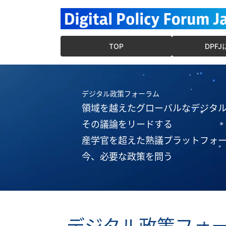
TOP
DPF
デジタル政策フォーラム
領域を越えたグローバルなデジタ
その議論をリードする
産学官を超えた熟議プラットフォ
今、必要な政策を問う