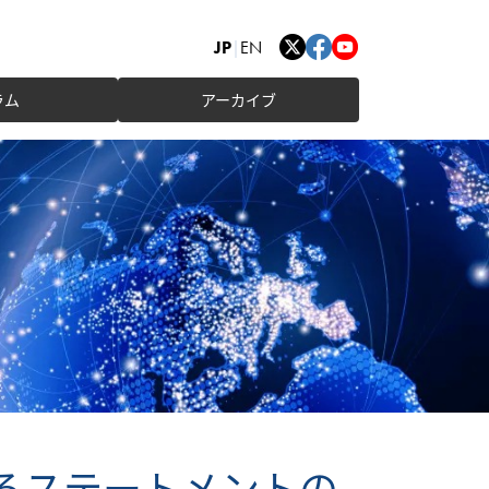
JP
|
EN
ラム
アーカイブ