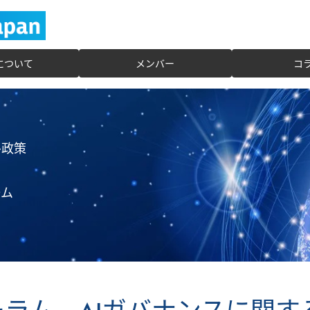
Jについて
メンバー
コ
ル政策
ーム