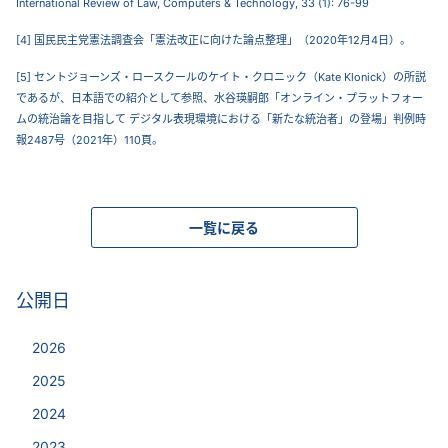
International Review of Law, Computers & Technology, 33 (1): 76-99
[4] 国民民主党憲法調査会「憲法改正に向けた論点整理」（2020年12月4日）。
[5] セントジョーンズ・ロースクールのケイト・クロニック（Kate Klonick）の所説
であるが、日本語での紹介として参照、水谷瑛嗣郎「オンライン・プラットフォー
ムの統治論を目指して デジタル表現環境における「新たな統治者」の登場」判例時
報2487号（2021年）110頁。
一覧に戻る
公開日
2026
2025
2024
2023