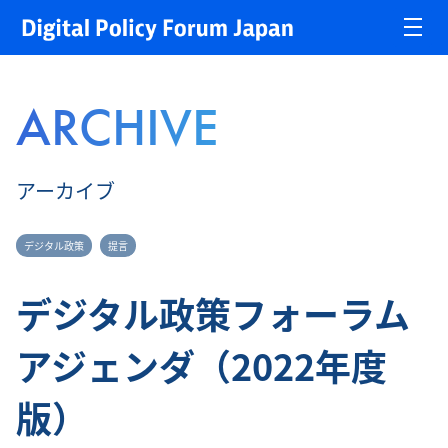
ARCHIVE
アーカイブ
デジタル政策
提言
デジタル政策フォーラム
アジェンダ（2022年度
版）