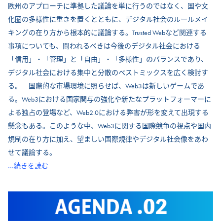
欧州のアプローチに準拠した議論を単に行うのではなく、国や文
化圏の多様性に重きを置くとともに、デジタル社会のルールメイ
キングの在り方から根本的に議論する。Trusted Webなど関連する
事項についても、問われるべきは今後のデジタル社会における
「信用」・「管理」と「自由」・「多様性」のバランスであり、
デジタル社会における集中と分散のベストミックスを広く検討す
る。 国際的な市場環境に照らせば、Web3は新しいゲームであ
る。Web3における国家関与の強化や新たなプラットフォーマーに
よる独占の登場など、Web2.0における弊害が形を変えて出現する
懸念もある。このような中、Web3に関する国際競争の視点や国内
規制の在り方に加え、望ましい国際規律やデジタル社会像をあわ
せて議論する。
...続きを読む