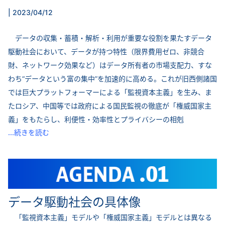
| 2023/04/12
データの収集・蓄積・解析・利用が重要な役割を果たすデータ
駆動社会において、データが持つ特性（限界費用ゼロ、非競合
財、ネットワーク効果など）はデータ所有者の市場支配力、すな
わち“データという富の集中”を加速的に高める。これが旧西側諸国
では巨大プラットフォーマーによる「監視資本主義」を生み、ま
たロシア、中国等では政府による国民監視の徹底が「権威国家主
義」をもたらし、利便性・効率性とプライバシーの相剋
...続きを読む
データ駆動社会の具体像
「監視資本主義」モデルや「権威国家主義」モデルとは異なる