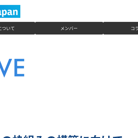
Jについて
メンバー
コ
VE