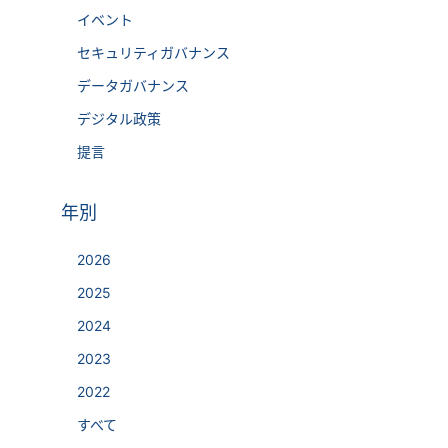
イベント
セキュリティガバナンス
データガバナンス
デジタル政策
提言
年別
2026
2025
2024
2023
2022
すべて