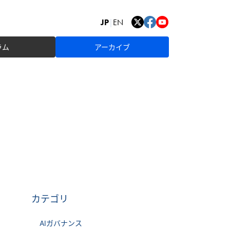
JP
|
EN
ラム
アーカイブ
カテゴリ
AIガバナンス