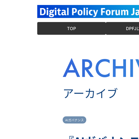
TOP
DPF
ARCHI
アーカイブ
AIガバナンス